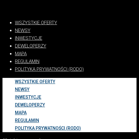
WSZYSTKIE OFERTY
NEWSY
INWESTYCJE
DEWELOPERZY
MAPA
REGULAMIN
POLITYKA PRYWATNOŚCI (RODO)
WSZYSTKIE OFERTY
NEWSY
INWESTYCJE
DEWELOPERZY
MAPA
REGULAMIN
POLITYKA PRYWATNOŚCI (RODO)