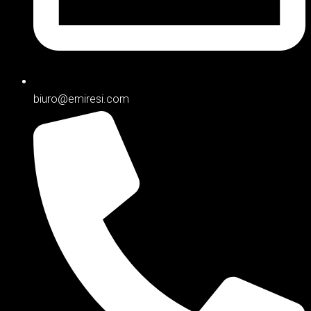
biuro@emiresi.com