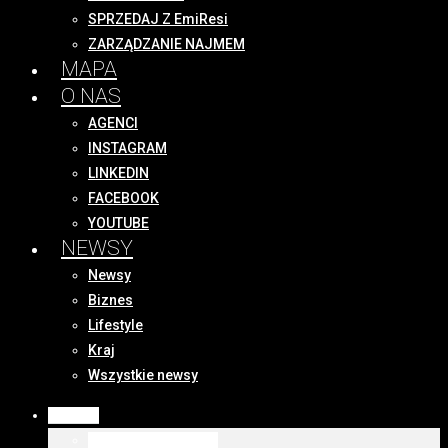
SPRZEDAJ Z EmiResi
ZARZĄDZANIE NAJMEM
MAPA
O NAS
AGENCI
INSTAGRAM
LINKEDIN
FACEBOOK
YOUTUBE
NEWSY
Newsy
Biznes
Lifestyle
Kraj
Wszystkie newsy
OFERTY
WSZYSTKIE OFERTY