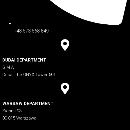
+48 573 568 849
DUBAI DEPARTMENT
G M A
Dubai The ONYX Tower 501
WARSAW DEPARTMENT
Sienna 93
00-815 Warszawa