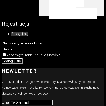
Emaar Beachfront
Dubai Marina
WSZYSTKIE LOKALIZACJE
Rejestracja
Zaloguj się
Zapamiętaj mnie
Zgubiłeś hasło?
Zaloguj się
NEWLETTER
Zapisz się do naszego newslettera, aby uzyskać wyłączny dostęp do
najnowszych ofert, trendów rynkowych i porad dotyczących nieruchomości
dostosowanych do Twoich potrzeb
Email