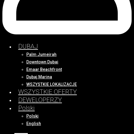
DUBAJ
Palm Jumeirah
Downtown Dubai
Emaar Beachfront
Dubaj Marina
WSZYSTKIE LOKALIZACJE
WSZYSTKIE OFERTY
DEWELOPERZY
Polski
Polski
English