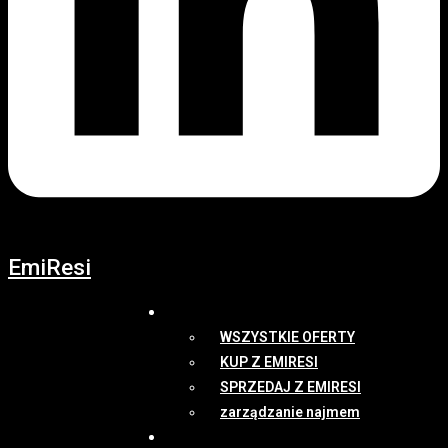
EmiResi
OFERTY
WSZYSTKIE OFERTY
KUP Z EMIRESI
SPRZEDAJ Z EMIRESI
zarządzanie najmem
NEWSY