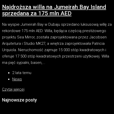
Najdroższa willa na Jumeirah Bay Island
sprzedana za 175 mln AED
Na wyspie Jumeirah Bay w Dubaju sprzedano luksusową willę za
rekordowe 175 mln AED. Willa, będąca częścią prestiżowego
projektu Sea Mirror, została zaprojektowana przez Jacobsen
Arquitetura i Studio MK27, a wnętrza zaprojektowała Patricia
Urquiola. Nieruchomość zajmuje 15 000 stóp kwadratowych i
oferuje 17 500 stóp kwadratowych przestrzeni użytkowej. Willa
ma pięć sypialni, basen,...
2 lata temu
News
Czytaj więcej
Najnowsze posty