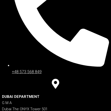
+48 573 568 849
DUBAI DEPARTMENT
G M A
Dubai The ONYX Tower 501