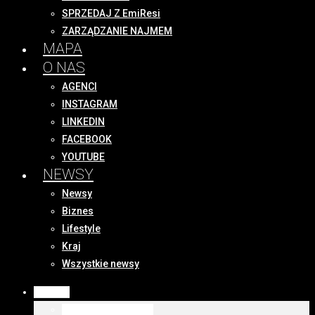
SPRZEDAJ Z EmiResi
ZARZĄDZANIE NAJMEM
MAPA
O NAS
AGENCI
INSTAGRAM
LINKEDIN
FACEBOOK
YOUTUBE
NEWSY
Newsy
Biznes
Lifestyle
Kraj
Wszystkie newsy
OFERTY
WSZYSTKIE OFERTY