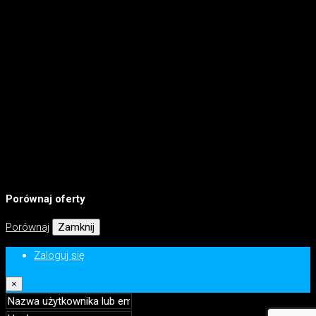
Porównaj oferty
Porównaj
Zamknij
Zaloguj się
×