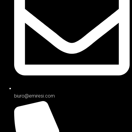
biuro@emiresi.com