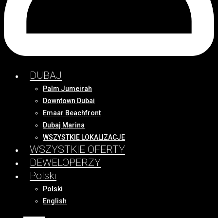
DUBAJ
Palm Jumeirah
Downtown Dubai
Emaar Beachfront
Dubaj Marina
WSZYSTKIE LOKALIZACJE
WSZYSTKIE OFERTY
DEWELOPERZY
Polski
Polski
English