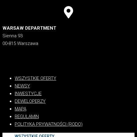
WARSAW DEPARTMENT
Sienna 93
00-815 Warszawa
WSZYSTKIE OFERTY
NEWSY
INWESTYCJE
DEWELOPERZY
MAPA
REGULAMIN
POLITYKA PRYWATNOŚCI (RODO)
WSZYSTKIE OFERTY