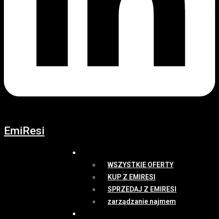
EmiResi
OFERTY
WSZYSTKIE OFERTY
KUP Z EMIRESI
SPRZEDAJ Z EMIRESI
zarządzanie najmem
NEWSY