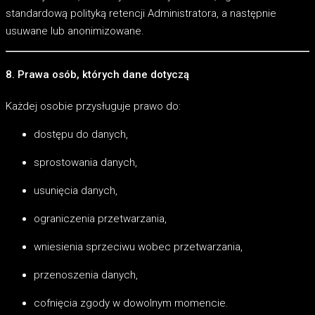
standardową polityką retencji Administratora, a następnie
usuwane lub anonimizowane.
8. Prawa osób, których dane dotyczą
Każdej osobie przysługuje prawo do:
dostępu do danych,
sprostowania danych,
usunięcia danych,
ograniczenia przetwarzania,
wniesienia sprzeciwu wobec przetwarzania,
przenoszenia danych,
cofnięcia zgody w dowolnym momencie.