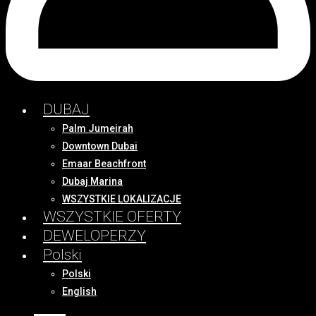
DUBAJ
Palm Jumeirah
Downtown Dubai
Emaar Beachfront
Dubaj Marina
WSZYSTKIE LOKALIZACJE
WSZYSTKIE OFERTY
DEWELOPERZY
Polski
Polski
English