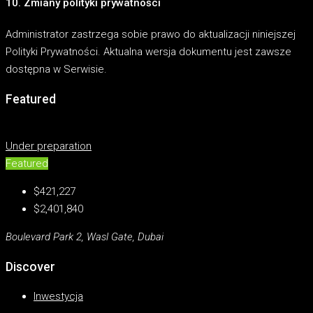
10. Zmiany polityki prywatności
Administrator zastrzega sobie prawo do aktualizacji niniejszej
Polityki Prywatności. Aktualna wersja dokumentu jest zawsze
dostępna w Serwisie.
Featured
Under preparation
Featured
$421,227
$2,401,840
Boulevard Park 2, Wasl Gate, Dubai
Discover
Inwestycja