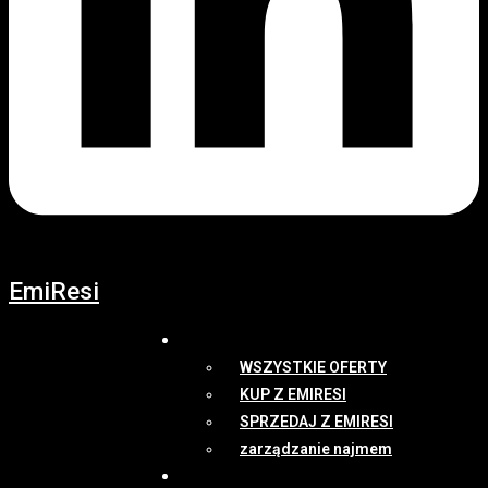
EmiResi
OFERTY
WSZYSTKIE OFERTY
KUP Z EMIRESI
SPRZEDAJ Z EMIRESI
zarządzanie najmem
NEWSY