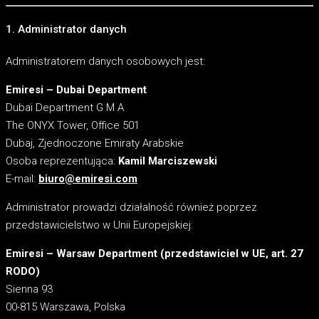
1. Administrator danych
Administratorem danych osobowych jest:
Emiresi – Dubai Department
Dubai Department G M A
The ONYX Tower, Office 501
Dubaj, Zjednoczone Emiraty Arabskie
Osoba reprezentująca:
Kamil Marciszewski
E-mail:
biuro@emiresi.com
Administrator prowadzi działalność również poprzez
przedstawicielstwo w Unii Europejskiej:
Emiresi – Warsaw Department (przedstawiciel w UE, art. 27
RODO)
Sienna 93
00-815 Warszawa, Polska