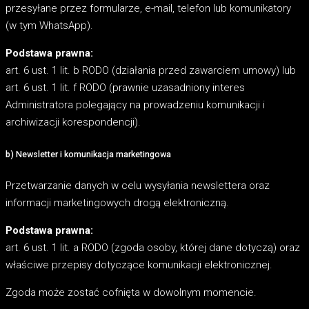
przesyłane przez formularze, e-mail, telefon lub komunikatory
(w tym WhatsApp).
Podstawa prawna:
art. 6 ust. 1 lit. b RODO (działania przed zawarciem umowy) lub
art. 6 ust. 1 lit. f RODO (prawnie uzasadniony interes
Administratora polegający na prowadzeniu komunikacji i
archiwizacji korespondencji).
b) Newsletter i komunikacja marketingowa
Przetwarzanie danych w celu wysyłania newslettera oraz
informacji marketingowych drogą elektroniczną.
Podstawa prawna:
art. 6 ust. 1 lit. a RODO (zgoda osoby, której dane dotyczą) oraz
właściwe przepisy dotyczące komunikacji elektronicznej.
Zgoda może zostać cofnięta w dowolnym momencie.