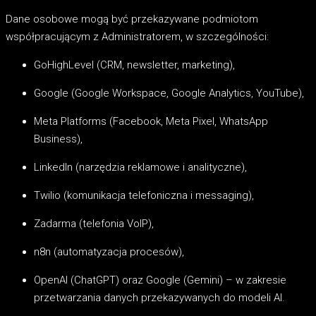
Dane osobowe mogą być przekazywane podmiotom
współpracującym z Administratorem, w szczególności:
GoHighLevel (CRM, newsletter, marketing),
Google (Google Workspace, Google Analytics, YouTube),
Meta Platforms (Facebook, Meta Pixel, WhatsApp
Business),
LinkedIn (narzędzia reklamowe i analityczne),
Twilio (komunikacja telefoniczna i messaging),
Zadarma (telefonia VoIP),
n8n (automatyzacja procesów),
OpenAI (ChatGPT) oraz Google (Gemini) – w zakresie
przetwarzania danych przekazywanych do modeli AI.