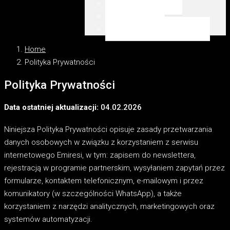
Emaar Beachfront
Dubai Marina
WSZYSTKIE LOKALIZACJE
Home
Polityka Prywatności
Polityka Prywatności
Data ostatniej aktualizacji:
04.02.2026
Niniejsza Polityka Prywatności opisuje zasady przetwarzania
danych osobowych w związku z korzystaniem z serwisu
internetowego Emiresi, w tym: zapisem do newslettera,
rejestracją w programie partnerskim, wysyłaniem zapytań przez
formularze, kontaktem telefonicznym, e-mailowym i przez
komunikatory (w szczególności WhatsApp), a także
korzystaniem z narzędzi analitycznych, marketingowych oraz
systemów automatyzacji.