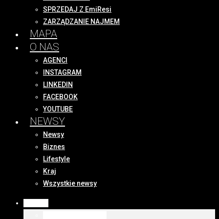
SPRZEDAJ Z EmiResi
ZARZĄDZANIE NAJMEM
MAPA
O NAS
AGENCI
INSTAGRAM
LINKEDIN
FACEBOOK
YOUTUBE
NEWSY
Newsy
Biznes
Lifestyle
Kraj
Wszystkie newsy
OFERTY
WSZYSTKIE OFERTY