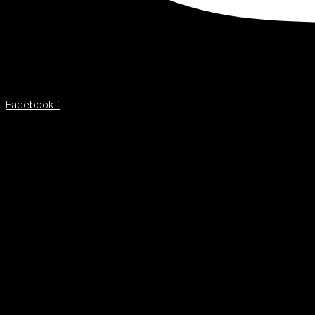
Facebook-f