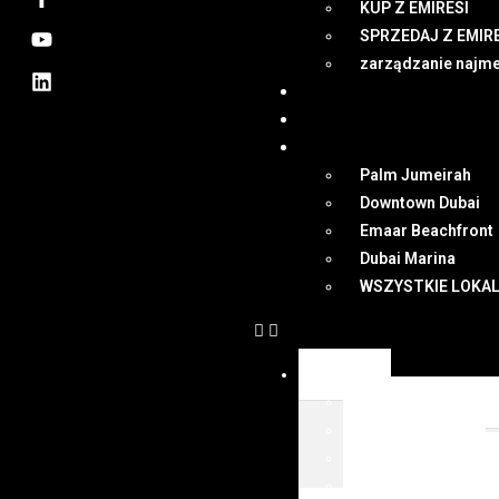
KUP Z EMIRESI
SPRZEDAJ Z EMIR
zarządzanie najm
NEWSY
DUBAI
MAPA
Palm Jumeirah
Downtown Dubai
Emaar Beachfront
Dubai Marina
WSZYSTKIE LOKAL
OFERTY
WSZYSTKIE OFER
KUP Z EMIRESI
SPRZEDAJ Z EMIR
zarządzanie najm