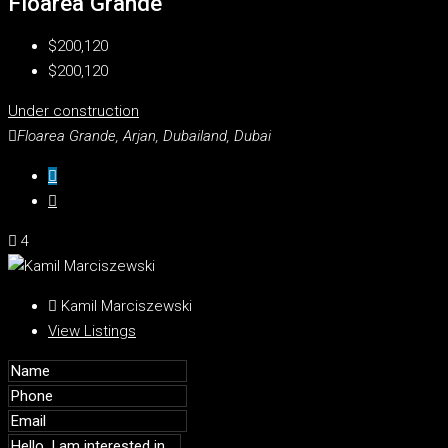
Floarea Grande
$200,120
$200,120
Under construction
Floarea Grande, Arjan, Dubailand, Dubai
4
Kamil Marciszewski
View Listings