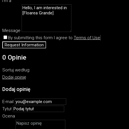
I'm a
Message
By submitting this form I agree to
Terms of Use
Request Information
0 Opinie
Sortuj według:
Dodaj opinię
Dodaj opinię
E-mail
Tytuł
Ocena