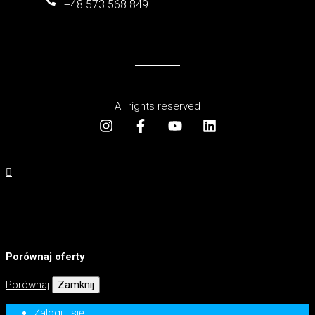
+48 573 568 849
All rights reserved
Porównaj oferty
Porównaj
Zamknij
Zaloguj się