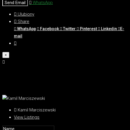
Send Email
WhatsApp
Ulubiony
Share
WhatsApp
Facebook
Twitter
Pinterest
Linkedin
E-
mail
×
Kamil Marciszewski
View Listings