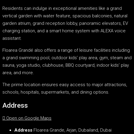
Residents can indulge in exceptional amenities like a grand
vertical garden with water feature, spacious balconies, natural
garden atrium, grand reception lobby, panoramic elevators, EV
charging station, and a smart home system with ALEXA voice
assistant.
Floarea Grandé also offers a range of leisure facilities including
a grand swimming pool, outdoor kids’ play area, gym, steam and
sauna, yoga studio, clubhouse, BBQ courtyard, indoor kids’ play
area, and more.
The prime location ensures easy access to major attractions,
schools, hospitals, supermarkets, and dining options.
Address
Open on Google Maps
Address
Floarea Grande, Arjan, Dubailand, Dubai