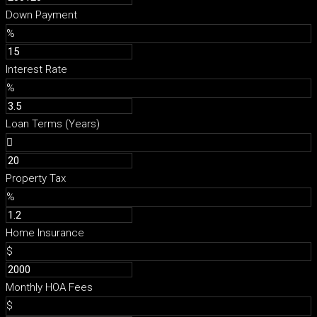
Down Payment
%
Interest Rate
%
Loan Terms (Years)
Property Tax
%
Home Insurance
$
Monthly HOA Fees
$