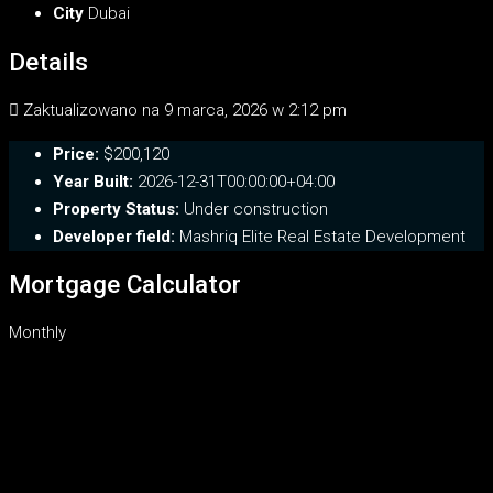
City
Dubai
Details
Zaktualizowano na 9 marca, 2026 w 2:12 pm
Price:
$200,120
Year Built:
2026-12-31T00:00:00+04:00
Property Status:
Under construction
Developer field:
Mashriq Elite Real Estate Development
Mortgage Calculator
Monthly