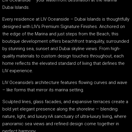
Dubai Islands.
Every residence at LIV Oceanside – Dubai Islands is thoughtfully
designed with LIV’s Premium Signature Finishes. Anchored on
the edge of the Marina and just steps from the Beach, this
boutique development offers beachfront tranquility, surrounded
by stunning sea, sunset and Dubai skyline views. From high-
quality materials to custom design touches throughout, each
home reflects the elevated standard of living that defines the
LIV experience.
LIV Oceanside’s architecture features flowing curves and wave
– like forms that mirror its marina setting.
Sculpted lines, glass facades, and expansive terraces create a
bold yet elegant presence along the shoreline — blending
nature, light, and luxury.nA sanctuary of ultra-luxury living, where
panoramic sea views and refined design come together in
perfect harmony.