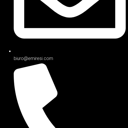
biuro@emiresi.com