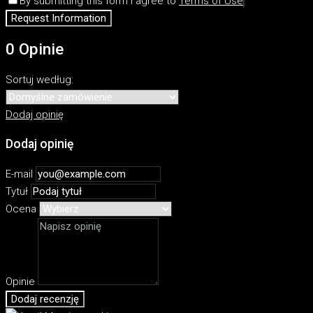
By submitting this form I agree to
Terms of Use
Request Information
0 Opinie
Sortuj według:
Dodaj opinię
Dodaj opinię
E-mail
Tytuł
Ocena
Opinie
Dodaj recenzję