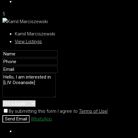
5
Kamil Marciszewski
View Listings
By submitting this form I agree to
Terms of Use
Send Email
WhatsApp