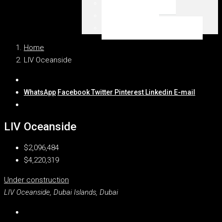
Emaar Beachfront
Dubai Marina
WSZYSTKIE LOKALIZACJE
Home
LIV Oceanside
WhatsApp
Facebook
Twitter
Pinterest
Linkedin
E-mail
LIV Oceanside
$2,096,484
$4,220,319
Under construction
LIV Oceanside, Dubai Islands, Dubai