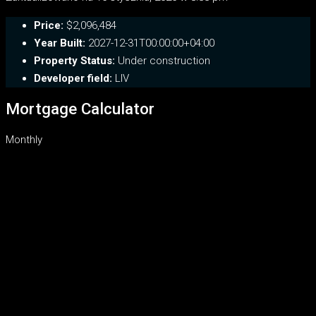
Price:
$2,096,484
Year Built:
2027-12-31T00:00:00+04:00
Property Status:
Under construction
Developer field:
LIV
Mortgage Calculator
Monthly