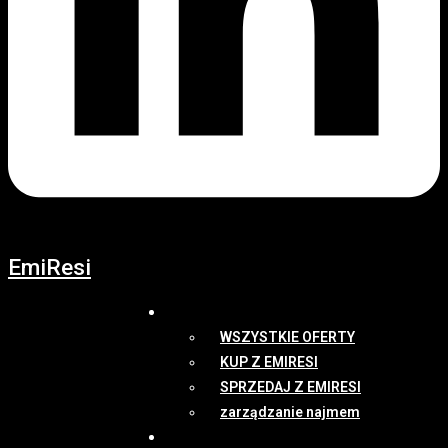
EmiResi
OFERTY
WSZYSTKIE OFERTY
KUP Z EMIRESI
SPRZEDAJ Z EMIRESI
zarządzanie najmem
NEWSY