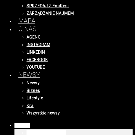
SPRZEDAJ Z EmiResi
ZARZĄDZANIE NAJMEM
MAPA
O NAS
AGENCI
INSTAGRAM
LINKEDIN
FACEBOOK
YOUTUBE
NEWSY
Newsy
Biznes
Lifestyle
Kraj
Wszystkie newsy
OFERTY
WSZYSTKIE OFERTY