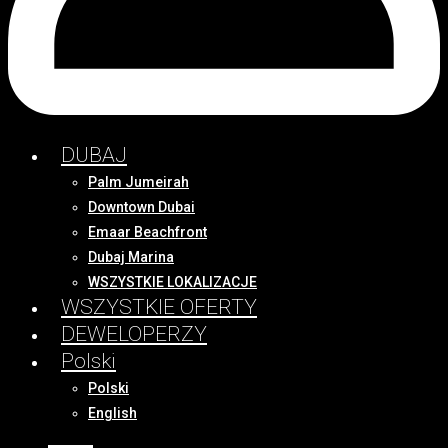
DUBAJ
Palm Jumeirah
Downtown Dubai
Emaar Beachfront
Dubaj Marina
WSZYSTKIE LOKALIZACJE
WSZYSTKIE OFERTY
DEWELOPERZY
Polski
Polski
English