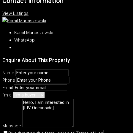
Contact Information
View Listings
Kamil Marciszewski
WhatsApp
Enquire About This Property
Name
Phone
Email
I'm a
Message