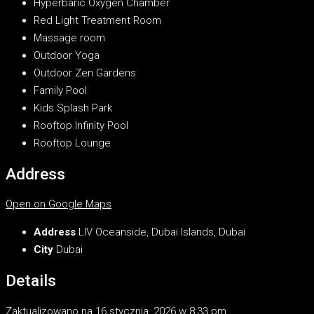
Hyperbaric Oxygen Chamber
Red Light Treatment Room
Massage room
Outdoor Yoga
Outdoor Zen Gardens
Family Pool
Kids Splash Park
Rooftop Infinity Pool
Rooftop Lounge
Address
Open on Google Maps
Address
LIV Oceanside, Dubai Islands, Dubai
City
Dubai
Details
Zaktualizowano na 16 stycznia, 2026 w 8:33 pm