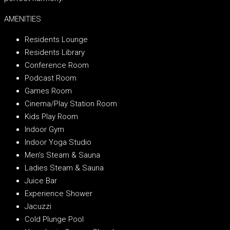
AMENITIES
Residents Lounge
Residents Library
Conference Room
Podcast Room
Games Room
Cinema/Play Station Room
Kids Play Room
Indoor Gym
Indoor Yoga Studio
Men’s Steam & Sauna
Ladies Steam & Sauna
Juice Bar
Experience Shower
Jacuzzi
Cold Plunge Pool