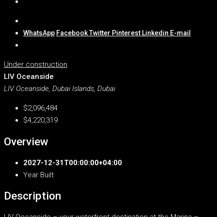
WhatsApp
Facebook
Twitter
Pinterest
Linkedin
E-mail
Under construction
LIV Oceanside
LIV Oceanside, Dubai Islands, Dubai
$2,096,484
$4,220,319
Overview
2027-12-31T00:00:00+04:00
Year Built
Description
LIV Oceanside – your waterfront destination at the Marina –