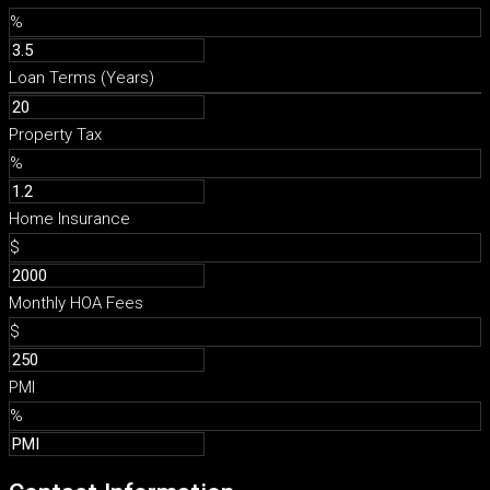
%
Loan Terms (Years)
Property Tax
%
Home Insurance
$
Monthly HOA Fees
$
PMI
%